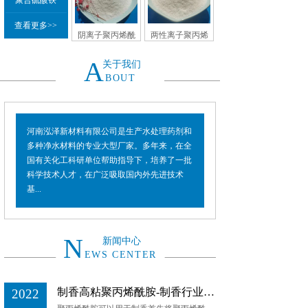
聚合硫酸铁
查看更多>>
阴离子聚丙烯酰
两性离子聚丙烯
胺
酰胺
A
关于我们
BOUT
河南泓泽新材料有限公司是生产水处理药剂和
多种净水材料的专业大型厂家。多年来，在全
国有关化工科研单位帮助指导下，培养了一批
科学技术人才，在广泛吸取国内外先进技术
基...
N
新闻中心
EWS CENTER
制香高粘聚丙烯酰胺-制香行业先进技术
2022