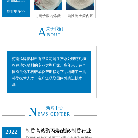
聚合硫酸铁
查看更多>>
阴离子聚丙烯酰
两性离子聚丙烯
胺
酰胺
A
关于我们
BOUT
河南泓泽新材料有限公司是生产水处理药剂和
多种净水材料的专业大型厂家。多年来，在全
国有关化工科研单位帮助指导下，培养了一批
科学技术人才，在广泛吸取国内外先进技术
基...
N
新闻中心
EWS CENTER
制香高粘聚丙烯酰胺-制香行业先进技术
2022