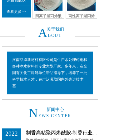
聚合硫酸铁
查看更多>>
阴离子聚丙烯酰
两性离子聚丙烯
胺
酰胺
A
关于我们
BOUT
河南泓泽新材料有限公司是生产水处理药剂和
多种净水材料的专业大型厂家。多年来，在全
国有关化工科研单位帮助指导下，培养了一批
科学技术人才，在广泛吸取国内外先进技术
基...
N
新闻中心
EWS CENTER
制香高粘聚丙烯酰胺-制香行业先进技术
2022